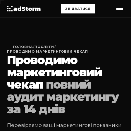
adStorm
ЗВ'ЯЗАТИСЯ
ГОЛОВНА
/
ПОСЛУГИ
/
ПРОВОДИМО МАРКЕТИНГОВИЙ ЧЕКАП
Проводимо
маркетинговий
чекап
повний
аудит маркетингу
за 14 днів
Перевіряємо ваші маркетингові показники