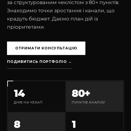
за структурованим чеклістом з 80+ пунктів.
Знаходимо точки зростання і канали, що
крадуть бюджет. Даємо план дій із
пріоритетами.
ОТРИМАТИ КОНСУЛЬТАЦІЮ
ПОДИВИТИСЬ ПОРТФОЛІО →
14
80+
ДНІВ НА ЧЕКАП
ПУНКТІВ АНАЛІЗУ
8
1