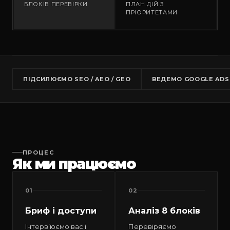
БЛОКІВ ПЕРЕВІРКИ
ПЛАН ДІЙ З
ПРІОРИТЕТАМИ
ПІДСИЛЮЄМО SEO / AEO / GEO
ВЕДЕМО GOOGLE ADS
ПРОЦЕС
Як ми працюємо
01
02
Бриф і доступи
Аналіз 8 блоків
Інтервʼюємо вас і
Перевіряємо