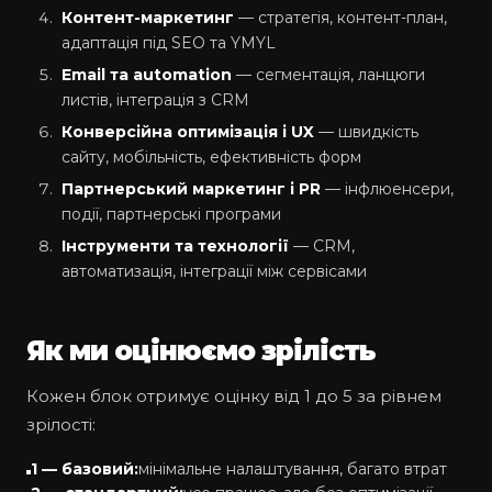
Контент-маркетинг
— стратегія, контент-план,
адаптація під SEO та YMYL
Email та automation
— сегментація, ланцюги
листів, інтеграція з CRM
Конверсійна оптимізація і UX
— швидкість
сайту, мобільність, ефективність форм
Партнерський маркетинг і PR
— інфлюенсери,
події, партнерські програми
Інструменти та технології
— CRM,
автоматизація, інтеграції між сервісами
Як ми оцінюємо зрілість
Кожен блок отримує оцінку від 1 до 5 за рівнем
зрілості:
1 — базовий:
мінімальне налаштування, багато втрат