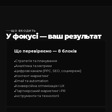
ЩО ВХОДИТЬ
У фокусі — ваш результат
Що перевіряємо — 8 блоків
Стратегія та планування
Аналітика та метрики
Цифрові канали (PPC, SEO, соцмережі)
Контент-маркетинг
Email та automation
Конверсійна оптимізація і UX
Партнерський маркетинг і PR
Інструменти та технології