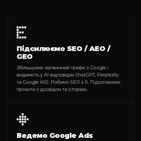
Підсилюємо SEO / AEO /
GEO
Збільшуємо органічний трафік з Google і
видимість у AI-відповідях ChatGPT, Perplexity
та Google AIO. Робимо SEO з 0. Підхоплюємо
проєкти з досвідом та історією.
Ведемо Google Ads