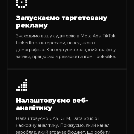
Запускаємо таргетовану
рекламу
Знаходимо вашу аудиторію в Meta Ads, TikTok і
LinkedIn за інтересами, поведінкою і
демографією. Конвертуємо холодний трафік у
заявки, працюємо з ремаркетингом і look-alike.
Налаштовуємо веб-
аналітику
Налаштовуємо GA4, GTM, Data Studio і
наскрізну аналітику. Показуємо, який канал
заробляє, який втрачає бюджет, що робити