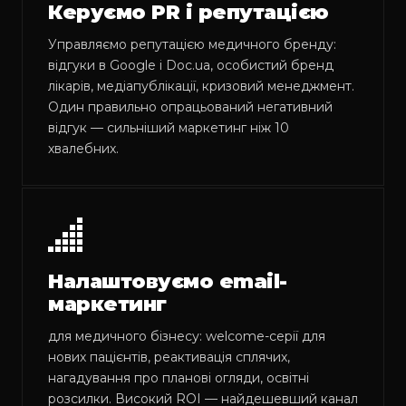
Керуємо PR і репутацією
Управляємо репутацією медичного бренду:
відгуки в Google і Doc.ua, особистий бренд
лікарів, медіапублікації, кризовий менеджмент.
Один правильно опрацьований негативний
відгук — сильніший маркетинг ніж 10
хвалебних.
Налаштовуємо email-
маркетинг
для медичного бізнесу: welcome-серії для
нових пацієнтів, реактивація сплячих,
нагадування про планові огляди, освітні
розсилки. Високий ROI — найдешевший канал