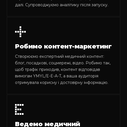
далі. Супроводжуємо аналітику після запуску.
Робимо контент-маркетинг
Створюємо експертний медичний контент:
блог, посадкові, соцмережі, відео. Робимо так,
щоб трафік приходив, контент відповідав
вимогам YMYL/E-E-A-T, а ваша аудиторія
отримувала корисну і достовірну інформацію.
Ведемо медичний