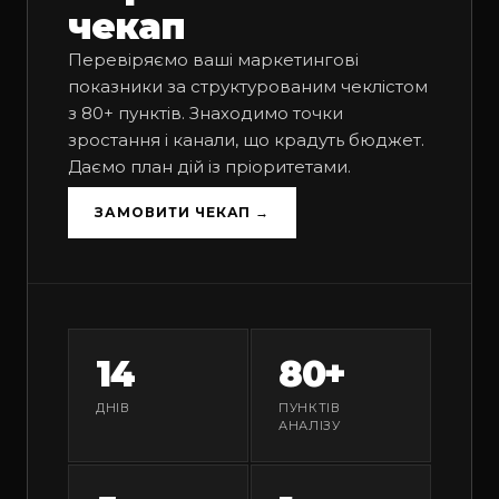
чекап
Перевіряємо ваші маркетингові
показники за структурованим чеклістом
з 80+ пунктів. Знаходимо точки
зростання і канали, що крадуть бюджет.
Даємо план дій із пріоритетами.
ЗАМОВИТИ ЧЕКАП →
14
80+
ДНІВ
ПУНКТІВ
АНАЛІЗУ