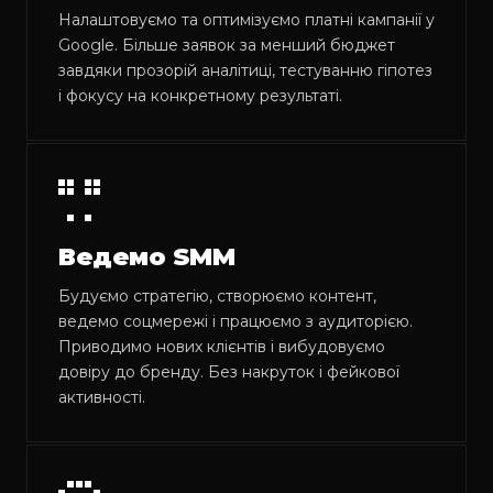
Налаштовуємо та оптимізуємо платні кампанії у
Google. Більше заявок за менший бюджет
завдяки прозорій аналітиці, тестуванню гіпотез
і фокусу на конкретному результаті.
Ведемо SMM
Будуємо стратегію, створюємо контент,
ведемо соцмережі і працюємо з аудиторією.
Приводимо нових клієнтів і вибудовуємо
довіру до бренду. Без накруток і фейкової
активності.