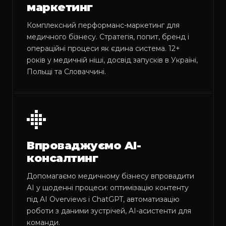
маркетинг
Комплексний перформанс-маркетинг для
медичного бізнесу. Стратегія, попит, бренд і
операційні процеси як єдина система. 12+
років у медичній ніші, досвід запусків в Україні,
Польщі та Словаччині.
Впроваджуємо AI-
консалтинг
Допомагаємо медичному бізнесу впровадити
AI у щоденні процеси: оптимізацію контенту
під AI Overviews і ChatGPT, автоматизацію
роботи з даними зустрічей, AI-асистенти для
команди.