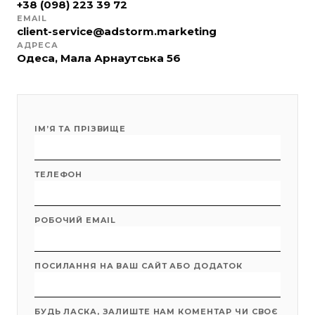
+38 (098) 223 39 72
EMAIL
client-service@adstorm.marketing
АДРЕСА
Одеса, Мала Арнаутська 56
ІМʼЯ ТА ПРІЗВИЩЕ
ТЕЛЕФОН
РОБОЧИЙ EMAIL
ПОСИЛАННЯ НА ВАШ САЙТ АБО ДОДАТОК
БУДЬ ЛАСКА, ЗАЛИШТЕ НАМ КОМЕНТАР ЧИ СВОЄ