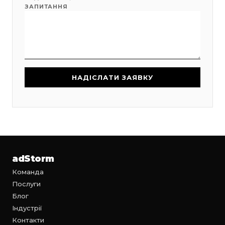
ЗАПИТАННЯ
adStorm
Команда
Послуги
Блог
Індустрії
Контакти