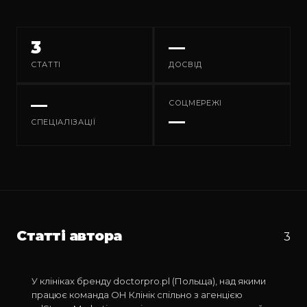
3
—
СТАТТІ
ДОСВІД
—
СОЦМЕРЕЖІ
—
СПЕЦІАЛІЗАЦІЇ
Голосовий AI-агент MaiCall: як
doctorpro.pl оптимізує роботу кол-
центру та скорочує витрати
Статті автора
3
12.09.2025
У клініках бренду doctorpro.pl (Польща), над якими
МЕДИЧНИЙ МАРКЕТИНГ
працює команда ОН Клінік спільно з агенцією