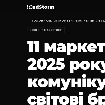
adStorm
ГОЛОВНА
/
БЛОГ
/
КОНТЕНТ-МАРКЕТИНГ
/
11 
КОНТЕНТ-МАРКЕТИНГ
11 марке
2025 рок
комуніку
світові 