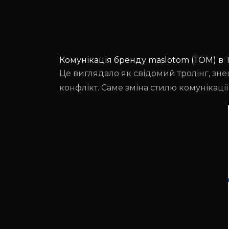
Комунікація бренду maslotom (ТОМ) в T
Це виглядало як свідомий тролінг, зне
конфлікт. Саме зміна стилю комунікаці