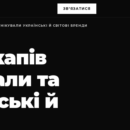
ЗВ'ЯЗАТИСЯ
НІКУВАЛИ УКРАЇНСЬКІ Й СВІТОВІ БРЕНДИ
капів
али та
ські й