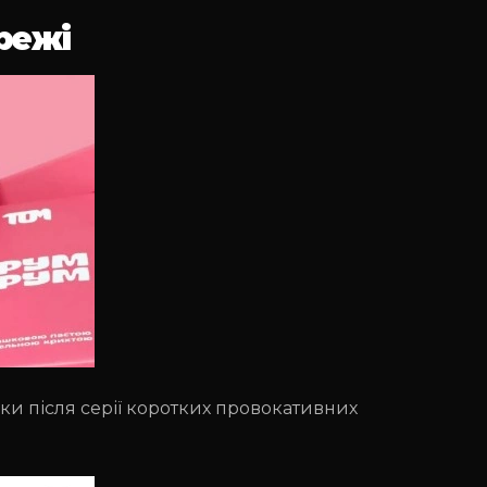
режі
и після серії коротких провокативних