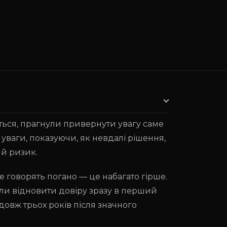
ься, прагнули привернути увагу саме
 уваги, показуючи, як невдалі рішення,
ий ризик.
 говорять погано — це набагато гірше.
гли відновити довіру зразу в перший
одовж трьох років після значного