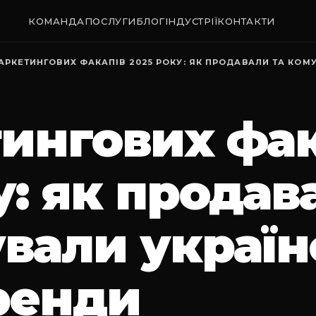
КОМАНДА
ПОСЛУГИ
БЛОГ
ІНДУСТРІЇ
КОНТАКТИ
МАРКЕТИНГОВИХ ФАКАПІВ 2025 РОКУ: ЯК ПРОДАВАЛИ ТА КОМУ
тингових фа
у: як продав
вали україн
бренди